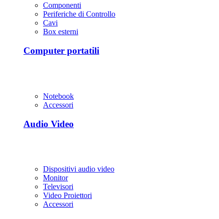
Componenti
Periferiche di Controllo
Cavi
Box esterni
Computer portatili
Notebook
Accessori
Audio Video
Dispositivi audio video
Monitor
Televisori
Video Proiettori
Accessori